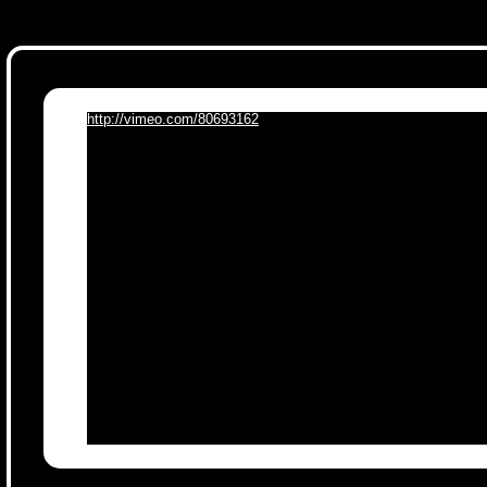
http://vimeo.com/80693162