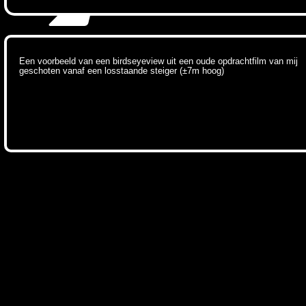
Een voorbeeld van een birdseyeview uit een oude opdrachtfilm van mij
geschoten vanaf een losstaande steiger (±7m hoog)